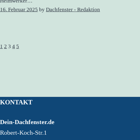
Heimwerker…
16. Februar 2025
by
Dachfenster - Redaktion
1
2
3
4
5
KONTAKT
Dein-Dachfenster.de
Robert-Koch-Str.1