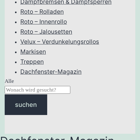
Dampfbremsen & Dampfsperren
Roto – Rolladen
Roto – Innenrollo
Roto – Jalousetten
Velux – Verdunkelungsrollos
Markisen
Treppen
Dachfenster-Magazin
Alle
suchen