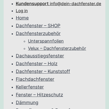
Kundensupport
info@dein-dachfenster.de
Log in
Home
Dachfenster – SHOP
Dachfensterzubehör
Unterspannfolien
Velux – Dachfensterzubehör
Dachausstiegsfenster
Dachfenster – Holz
Dachfenster – Kunststoff
Flachdachfenster
Kellerfenster
Fenster – Hitzeschutz
Dämmung