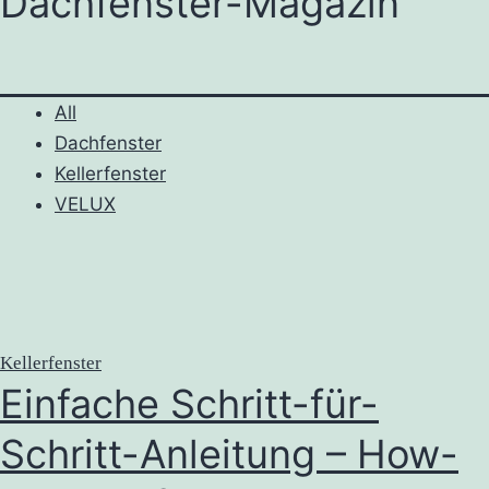
Dachfenster-Magazin
All
Dachfenster
Kellerfenster
VELUX
Kellerfenster
Einfache Schritt-für-
Schritt-Anleitung – How-