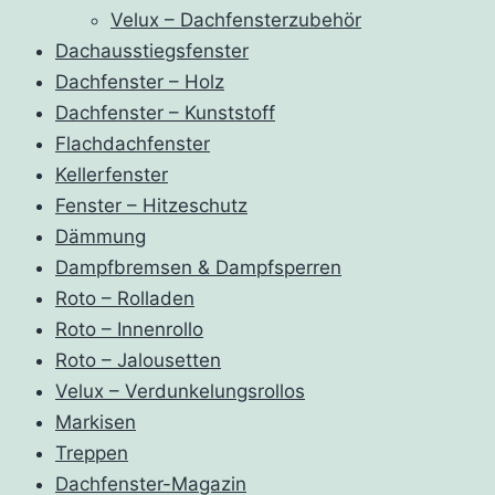
Velux – Dachfensterzubehör
Dachausstiegsfenster
Dachfenster – Holz
Dachfenster – Kunststoff
Flachdachfenster
Kellerfenster
Fenster – Hitzeschutz
Dämmung
Dampfbremsen & Dampfsperren
Roto – Rolladen
Roto – Innenrollo
Roto – Jalousetten
Velux – Verdunkelungsrollos
Markisen
Treppen
Dachfenster-Magazin