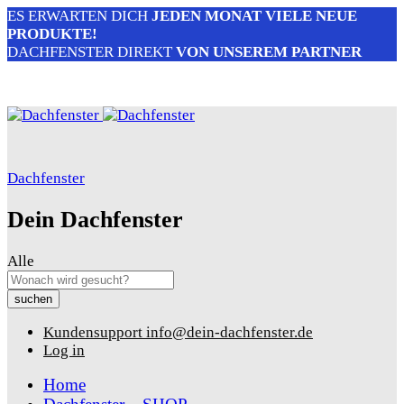
ES ERWARTEN DICH
JEDEN MONAT VIELE NEUE
PRODUKTE!
DACHFENSTER DIREKT
VON UNSEREM PARTNER
Dachfenster
Dein Dachfenster
Alle
suchen
Kundensupport
info@dein-dachfenster.de
Log in
Home