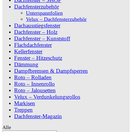
Dachfenster – SHOP
Dachfensterzubehör
Unterspannfolien
Velux – Dachfensterzubehör
Dachausstiegsfenster
Dachfenster – Holz
Dachfenster – Kunststoff
Flachdachfenster
Kellerfenster
Fenster – Hitzeschutz
Dämmung
Dampfbremsen & Dampfsperren
Roto – Rolladen
Roto – Innenrollo
Roto – Jalousetten
Velux – Verdunkelungsrollos
Markisen
Treppen
Dachfenster-Magazin
Alle