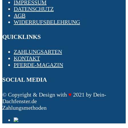
IMPRESSUM
DATENSCHUTZ
AGB
WIDERRUFSBELEHRUNG
QUICKLINKS
ZAHLUNGSARTEN
KONTAKT
PFERDE-MAGAZIN
SOCIAL MEDIA
© Copyright & Design with
♥
2021 by Dein-
Dachfenster.de
Zahlungsmethoden