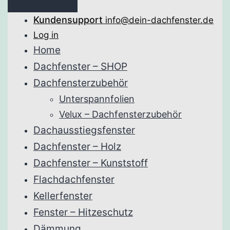
Kundensupport
info@dein-dachfenster.de
Log in
Home
Dachfenster – SHOP
Dachfensterzubehör
Unterspannfolien
Velux – Dachfensterzubehör
Dachausstiegsfenster
Dachfenster – Holz
Dachfenster – Kunststoff
Flachdachfenster
Kellerfenster
Fenster – Hitzeschutz
Dämmung