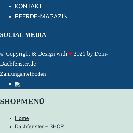
KONTAKT
PFERDE-MAGAZIN
SOCIAL MEDIA
© Copyright & Design with
♥
2021 by Dein-
Dachfenster.de
Zahlungsmethoden
SHOPMENÜ
Home
Dachfenster – SHOP