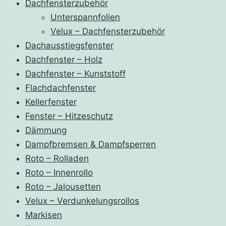
Dachfensterzubehör
Unterspannfolien
Velux – Dachfensterzubehör
Dachausstiegsfenster
Dachfenster – Holz
Dachfenster – Kunststoff
Flachdachfenster
Kellerfenster
Fenster – Hitzeschutz
Dämmung
Dampfbremsen & Dampfsperren
Roto – Rolladen
Roto – Innenrollo
Roto – Jalousetten
Velux – Verdunkelungsrollos
Markisen