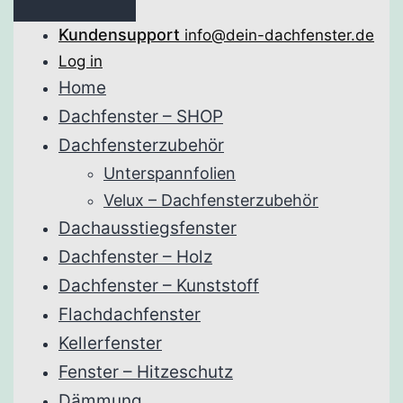
Kundensupport
info@dein-dachfenster.de
Log in
Home
Dachfenster – SHOP
Dachfensterzubehör
Unterspannfolien
Velux – Dachfensterzubehör
Dachausstiegsfenster
Dachfenster – Holz
Dachfenster – Kunststoff
Flachdachfenster
Kellerfenster
Fenster – Hitzeschutz
Dämmung