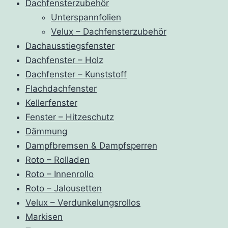
Dachfensterzubehör
Unterspannfolien
Velux – Dachfensterzubehör
Dachausstiegsfenster
Dachfenster – Holz
Dachfenster – Kunststoff
Flachdachfenster
Kellerfenster
Fenster – Hitzeschutz
Dämmung
Dampfbremsen & Dampfsperren
Roto – Rolladen
Roto – Innenrollo
Roto – Jalousetten
Velux – Verdunkelungsrollos
Markisen